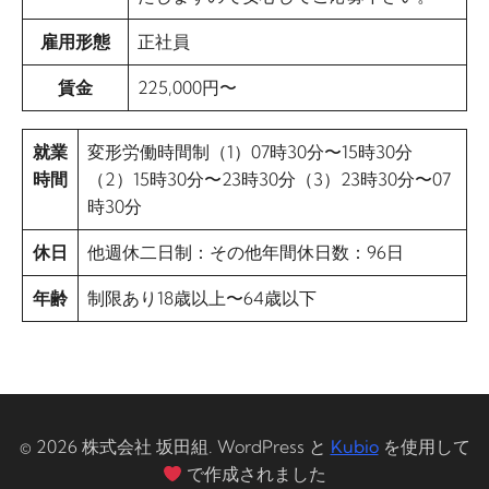
雇用形態
正社員
賃金
225,000円〜
就業
変形労働時間制（1）07時30分〜15時30分
時間
（2）15時30分〜23時30分（3）23時30分〜07
時30分
休日
他週休二日制：その他年間休日数：96日
年齢
制限あり18歳以上〜64歳以下
© 2026 株式会社 坂田組. WordPress と
Kubio
を使用して
で作成されました