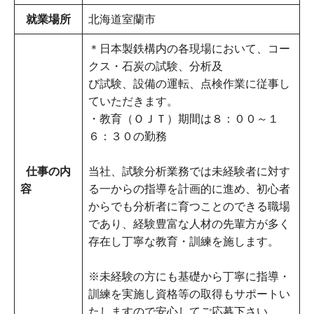
就業場所
北海道室蘭市
＊日本製鉄構内の各現場において、コー
クス・石炭の試験、分析及
び試験、設備の運転、点検作業に従事し
ていただきます。
・教育（ＯＪＴ）期間は８：００～１
６：３０の勤務
仕事の内
当社、試験分析業務では未経験者に対す
容
る一からの指導を計画的に進め、初心者
からでも分析者に育つことのできる職場
であり、経験豊富な人材の先輩方が多く
存在し丁寧な教育・訓練を施します。
※未経験の方にも基礎から丁寧に指導・
訓練を実施し資格等の取得もサポートい
たしますので安心してご応募下さい。